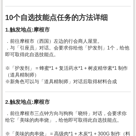
10个自选技能点任务的方法详细
1.触发地点:摩根市
．前往摩根市（西国）左边的行会商人屋里。
．与「引座员」对话。会要求你给他「护发剂」1个，给他
即可取得此自选技能点。
※「护发剂」 = 蜂蜜*1 + 复活药水*1 + 树皮精华素*1 制作
（道具精制师）
※新角色可以与「道具精制师」对话后取得材料合成
2.触发地点:摩根市
．前往摩根市三点钟方向与狗狗「晓特」对话，会要求你
给它「美味的肉串烧」，给他即可取得此自选技能点。
※「美味的肉串烧」 = 高级肉*1 + 木炭*1 + 300G 制作（料