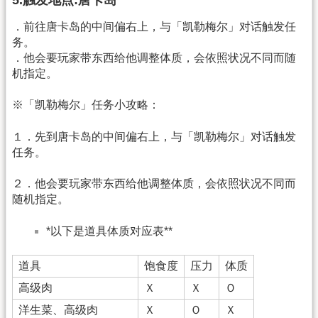
5.触发地点:唐卡岛
．前往唐卡岛的中间偏右上，与「凯勒梅尔」对话触发任
务。
．他会要玩家带东西给他调整体质，会依照状况不同而随
机指定。
※「凯勒梅尔」任务小攻略：
１．先到唐卡岛的中间偏右上，与「凯勒梅尔」对话触发
任务。
２．他会要玩家带东西给他调整体质，会依照状况不同而
随机指定。
*以下是道具体质对应表**
道具
饱食度
压力
体质
高级肉
Ｘ
Ｘ
Ｏ
洋生菜、高级肉
Ｘ
Ｏ
Ｘ