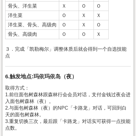
骨头、洋生菜
Ｘ
Ｏ
Ｏ
洋生菜
Ｏ
Ｘ
Ｘ
洋生菜、骨头、高级肉
Ｏ
Ｘ
Ｏ
骨头、高级肉
Ｏ
Ｏ
Ｘ
３．完成「凯勒梅尔」调整体质后就会得到一个自选技能
点
6.触发地点:玛依玛依岛（夜）
取得方式：
1.前往面包树森林跟森林行会会员对话，支付金钱过夜会进
入面包树森林（夜）。
2.与面包树森林（夜）的NPC「卡路龙」对话，可回到白
天的面包树森林。
3.重复切换三次，最后跟「卡路龙」对话实可获得一点技能
点数。