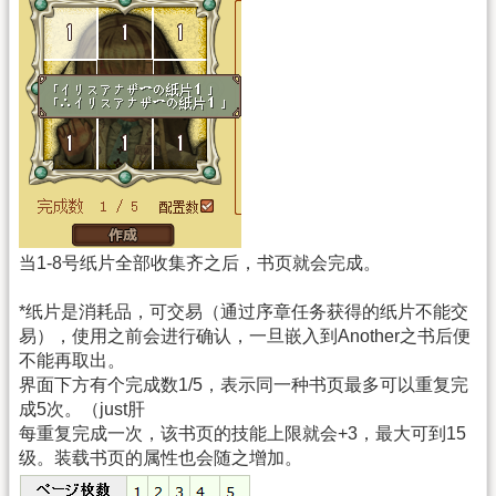
当1-8号纸片全部收集齐之后，书页就会完成。
*纸片是消耗品，可交易（通过序章任务获得的纸片不能交
易），使用之前会进行确认，一旦嵌入到Another之书后便
不能再取出。
界面下方有个完成数1/5，表示同一种书页最多可以重复完
成5次。（just肝
每重复完成一次，该书页的技能上限就会+3，最大可到15
级。装载书页的属性也会随之增加。