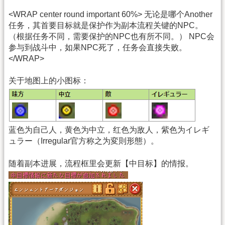
<WRAP center round important 60%> 无论是哪个Another
任务，其首要目标就是保护作为副本流程关键的NPC。
（根据任务不同，需要保护的NPC也有所不同。） NPC会
参与到战斗中，如果NPC死了，任务会直接失败。
</WRAP>
关于地图上的小图标：
蓝色为自己人，黄色为中立，红色为敌人，紫色为イレギ
ュラー（Irregular官方称之为変則形態）。
随着副本进展，流程框里会更新【中目标】的情报。