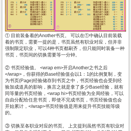
① 目前装备着的Another书页。 可以在①中确认目前装载
着的书页，需要一提的是，书页虽然有职业对应，但并非
强制限定职业，可以4种书页都刷齐，但只能同时装备一种
书页，书页间的切换需要等一分钟。
② 书页经验值。 <wrap em>开启Another之书之后
</wrap>，你获得的Base经验值会以1：1的比例复制，变
为书页(Page)经验储存到书页之中，书页经验也会受到经
验加成道具的影响，换言之就是拿了多少Base经验，就有
同等量的书页经验，<wrap hi>书页经验为全局经验，可以
自由分配给任意书页，即使不完成书页，书页经验值也会
开始累计，</wrap>书页经验值是用来提升书页技能等级
的。
③ 切换至各职业对应的书页。 上文提到虽然书页有职业对