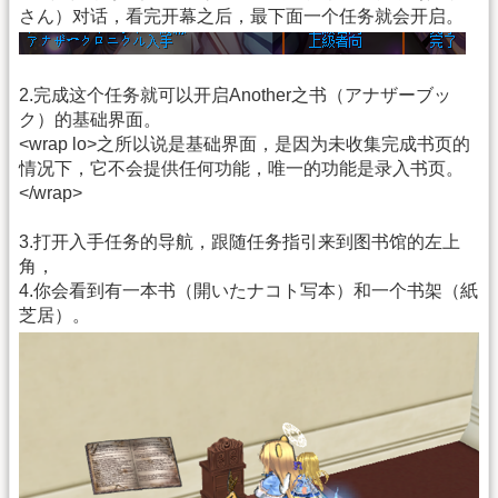
さん）对话，看完开幕之后，最下面一个任务就会开启。
2.完成这个任务就可以开启Another之书（アナザーブッ
ク）的基础界面。
<wrap lo>之所以说是基础界面，是因为未收集完成书页的
情况下，它不会提供任何功能，唯一的功能是录入书页。
</wrap>
3.打开入手任务的导航，跟随任务指引来到图书馆的左上
角，
4.你会看到有一本书（開いたナコト写本）和一个书架（紙
芝居）。