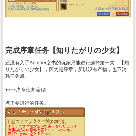
完成序章任务【知りたがりの少女】
还没有入手Another之书的玩家只能进行选择第一关，【知
りたがりの少女】，因为是序章，所以没有产物，也不消
耗任务点。
++++序章任务流程|
点击要进行的任务。