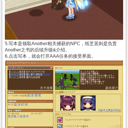
5.写本是领取Another相关捕获的NPC，纸芝居则是负责
Another之书的后续升级&介绍。
6.点击写本，就会打开AAA任务的接受界面。