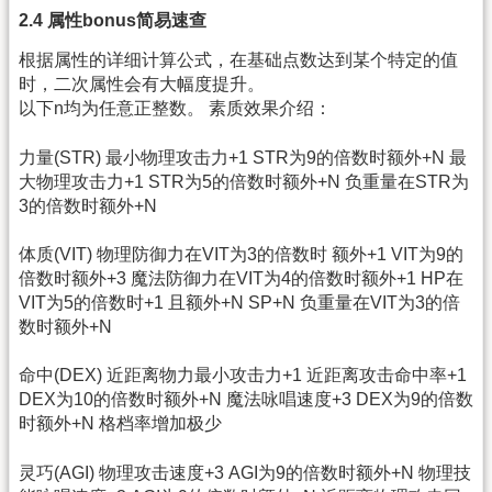
2.4 属性bonus简易速查
根据属性的详细计算公式，在基础点数达到某个特定的值
时，二次属性会有大幅度提升。
以下n均为任意正整数。 素质效果介绍：
力量(STR) 最小物理攻击力+1 STR为9的倍数时额外+N 最
大物理攻击力+1 STR为5的倍数时额外+N 负重量在STR为
3的倍数时额外+N
体质(VIT) 物理防御力在VIT为3的倍数时 额外+1 VIT为9的
倍数时额外+3 魔法防御力在VIT为4的倍数时额外+1 HP在
VIT为5的倍数时+1 且额外+N SP+N 负重量在VIT为3的倍
数时额外+N
命中(DEX) 近距离物力最小攻击力+1 近距离攻击命中率+1
DEX为10的倍数时额外+N 魔法咏唱速度+3 DEX为9的倍数
时额外+N 格档率增加极少
灵巧(AGI) 物理攻击速度+3 AGI为9的倍数时额外+N 物理技