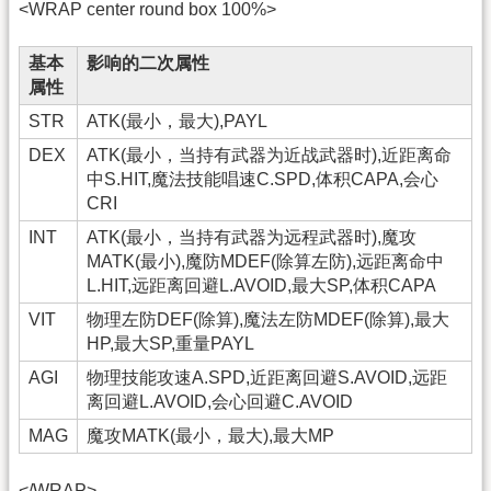
<WRAP center round box 100%>
基本
影响的二次属性
属性
STR
ATK(最小，最大),PAYL
DEX
ATK(最小，当持有武器为近战武器时),近距离命
中S.HIT,魔法技能唱速C.SPD,体积CAPA,会心
CRI
INT
ATK(最小，当持有武器为远程武器时),魔攻
MATK(最小),魔防MDEF(除算左防),远距离命中
L.HIT,远距离回避L.AVOID,最大SP,体积CAPA
VIT
物理左防DEF(除算),魔法左防MDEF(除算),最大
HP,最大SP,重量PAYL
AGI
物理技能攻速A.SPD,近距离回避S.AVOID,远距
离回避L.AVOID,会心回避C.AVOID
MAG
魔攻MATK(最小，最大),最大MP
</WRAP>