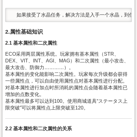
  如果接受了水晶任务，解决方法是入手一个水晶，到任
2.属性基础知识
2.1 基本属性和二次属性
ECO采用两层属性系统。玩家拥有基本属性（STR、
DEX、VIT、INT、AGI、MAG）和二次属性（最小攻击、
最大攻击、防御力…………）。
基本属性的变化能影响二次属性。玩家每次升级都会获得
一些属性点，可以自由使用属性点对基本属性进行分配。
对基本属性进行加点时所消耗的属性点会随着基本属性已
增加的点数变化。
基本属性最多可以达到100。使用商城道具“ステータス上
限突破”可以将属性点上限突破至120。
2.2 基本属性和二次属性的关系