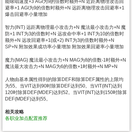
能咏唱速度+3 AGI为9的倍数时额外+N 近距离物理攻击回
避率+1 AGI为9的倍数时额外+N 远距离物理攻击回避率+1
爆击回避率小量增加
智力(INT) 远距离物理最小攻击力+N 魔法最小攻击力+N 魔
防+1 INT为3的倍数时+N 远攻命中率+1 INT为10的倍数时
额外+N 远攻回避率+1(或+2) INT为3的倍数时额外+N
SP+N 附加效果成功率小量增加 附加效果回避率小量增加
魔力(MAG) 魔法最小攻击力+N MAG为8的倍数-1时额外+N
魔法最大攻击力+N MAG为6的倍数+1时额外+N MP+N
人物由基本属性得到的除算DEF和除算DEF属性的上限均
为55。当VIT达到90时除算DEF达到50。当VIT(INT)达到
120时除算DEF(MDEF)达到52。当VIT(INT)达到150时除算
DEF(MDEF)达到55。
相关攻略
各职业加点配置推荐