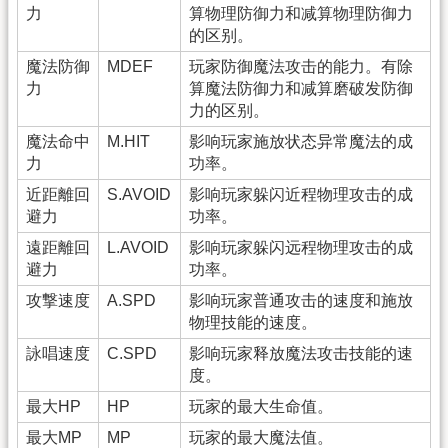
力
算物理防御力和减算物理防御力
的区别。
魔法防御
MDEF
玩家防御魔法攻击的能力。有除
力
算魔法防御力和减算磨破发防御
力的区别。
魔法命中
M.HIT
影响玩家施放状态异常魔法的成
力
功率。
近距離回
S.AVOID
影响玩家躲闪近程物理攻击的成
避力
功率。
遠距離回
L.AVOID
影响玩家躲闪远程物理攻击的成
避力
功率。
攻撃速度
A.SPD
影响玩家普通攻击的速度和施放
物理技能的速度。
詠唱速度
C.SPD
影响玩家释放魔法攻击技能的速
度。
最大HP
HP
玩家的最大生命值。
最大MP
MP
玩家的最大魔法值。