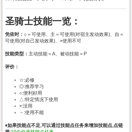
圣骑士技能一览：
凭依时：
○＝可使用、主＝可使用(对宿主发动效果)、自＝
可使用(对自己发动效果)、×使用不可
技能类型：
主动技能＝A、被动技能＝P
评价：
☆:必修
◎:推荐学习
○:便利好用
△:特定情况下使用
×:没用
－:使用不能
♦
如果技能点不足,可以通过技能点任务来增加技能点,点链
接
:
10个自选技能点任务