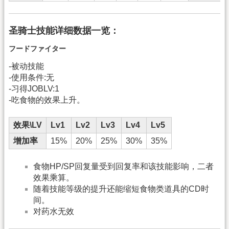
圣骑士技能详细数据一览：
フードファイター
-被动技能
-使用条件:无
-习得JOBLV:1
-吃食物的效果上升。
效果\LV
Lv1
Lv2
Lv3
Lv4
Lv5
增加率
15%
20%
25%
30%
35%
食物HP/SP回复量受到回复率和该技能影响，二者
效果乘算。
随着技能等级的提升还能缩短食物类道具的CD时
间。
对药水无效